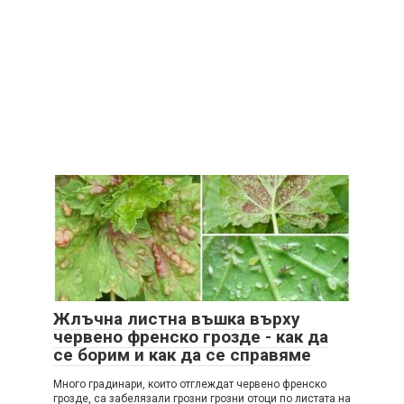
Жлъчна листна въшка върху
червено френско грозде - как да
се борим и как да се справяме
Много градинари, които отглеждат червено френско
грозде, са забелязали грозни грозни отоци по листата на