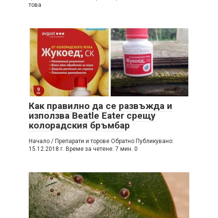
това
Как правилно да се развъжда и
използва Beatle Eater срещу
колорадския бръмбар
Начало / Препарати и торове Обратно Публикувано:
15.12.2018 г. Време за четене: 7 мин. 0