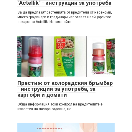
"Actellik" - инструкции за употреба
За да предпазят растенията от вредители от насекоми,
много градинари и градинари използват швейцарското
лекарство Actellik. Използвайте
Престиж от колорадския бръмбар
- инструкции за употреба, за
картофи и домати
Обща информация Този контрол на вредителите е
известен на пазара отдавна, но