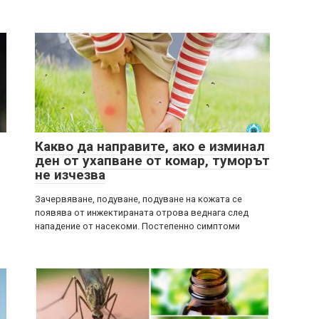
Какво да направите, ако е изминал
ден от ухапване от комар, туморът
не изчезва
Зачервяване, подуване, подуване на кожата се
появява от инжектираната отрова веднага след
нападение от насекоми. Постепенно симптоми