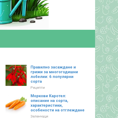
Правилно засаждане и
грижи за многогодишни
лобелии: 6 популярни
сорта
Рецепти
Моркови Каротел:
описание на сорта,
характеристики,
особености на отглеждане
Зеленчуци