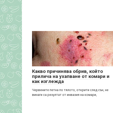
Какво причинява обрив, който
прилича на ухапване от комари и
как изглежда
Червените петна по тялото, открити след сън, не
винаги са резултат от инвазия на комари,