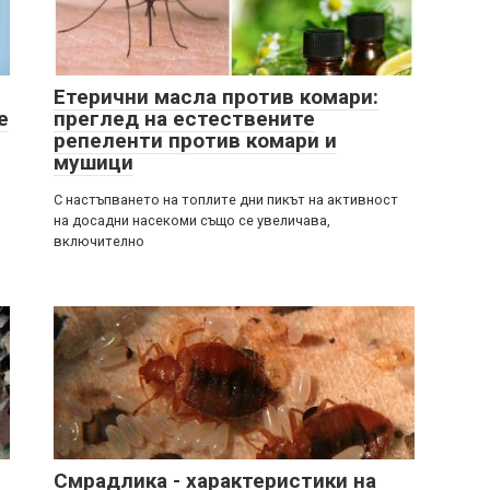
Етерични масла против комари:
е
преглед на естествените
репеленти против комари и
мушици
С настъпването на топлите дни пикът на активност
на досадни насекоми също се увеличава,
включително
Смрадлика - характеристики на