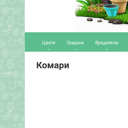
Цветя
Градина
Вредители
Комари