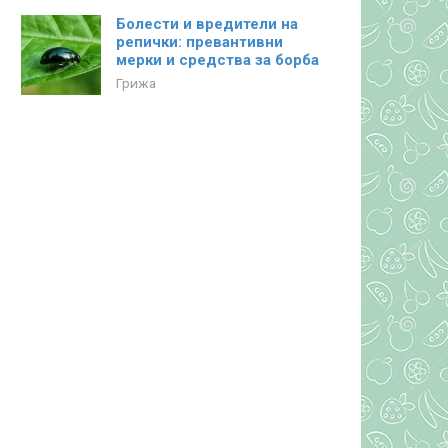
Болести и вредители на
репички: превантивни
мерки и средства за борба
Грижа