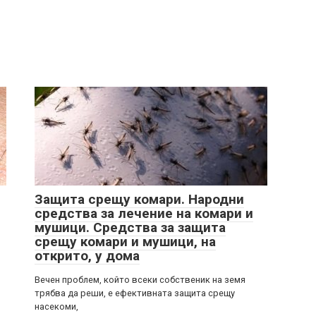
Защита срещу комари. Народни
средства за лечение на комари и
мушици. Средства за защита
срещу комари и мушици, на
открито, у дома
Вечен проблем, който всеки собственик на земя
трябва да реши, е ефективната защита срещу
насекоми,